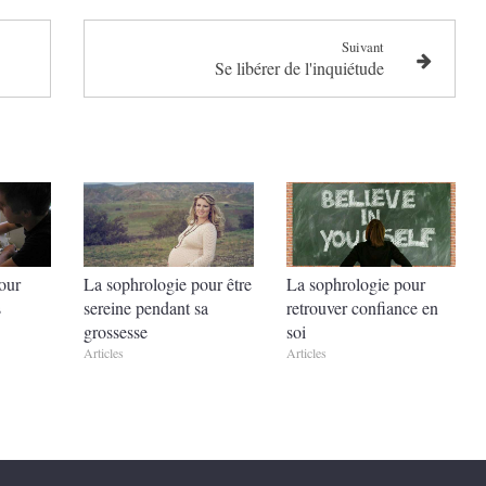
Suivant
Se libérer de l'inquiétude
our
La sophrologie pour être
La sophrologie pour
s
sereine pendant sa
retrouver confiance en
grossesse
soi
Articles
Articles