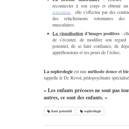
reconnecter à son corps et obtenir un
relaxation
, elle s’effectue par des contra
des relâchements volontaires des 
musculaires.
La visualisation
d’images positives
: ell
de s’écouter, de modifier son regard
potentiel, de se faire confiance, de dép
appréhensions et ses peurs de l’échec.
La sophrologie
méthode douce et bien
est une
rappelle le Dr. Revol, pédopsychiatre spécialis
« Les enfants précoces ne sont pas tou
autres, ce sont des enfants. »
haut potentiel
sophrologie