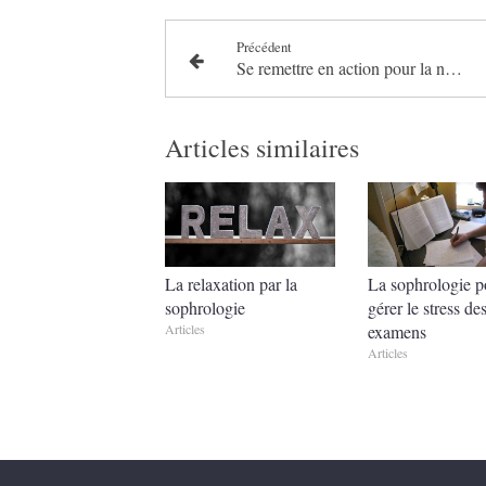
Précédent
Se remettre en action pour la nouvelle année
Articles similaires
La relaxation par la
La sophrologie p
sophrologie
gérer le stress de
Articles
examens
Articles