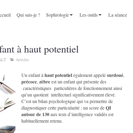
ccueil
Qui suis-je ?
Sophrologie
Les outils
La séance
fant à haut potentiel
ALT
Articles
haut potentiel
surdoué
Un enfant à
également appelé
,
précoce
zèbre
,
est un enfant qui présente des
caractéristiques particulières de fonctionnement ainsi
qu’un quotient intellectuel significativement élevé.
C’est un bilan psychologique qui va permettre de
QI
diagnostiquer cette particularité ; un score de
autour de 130
aux tests d’intelligence validés est
habituellement retenu.