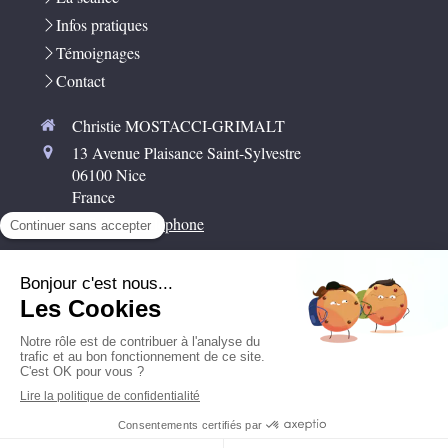
Infos pratiques
Témoignages
Contact
Christie MOSTACCI-GRIMALT
13 Avenue Plaisance Saint-Sylvestre
06100
Nice
France
Afficher le téléphone
Plan du site
Mentions légales
Sophrologie
Prendre rendez-vous