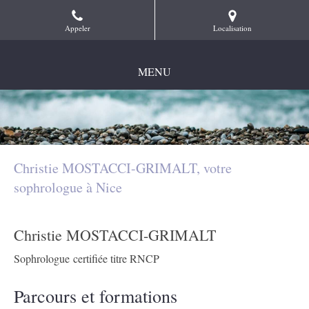
Appeler
Localisation
MENU
Christie MOSTACCI-GRIMALT, votre
sophrologue à Nice
Christie MOSTACCI-GRIMALT
Sophrologue certifiée titre RNCP
Parcours et formations