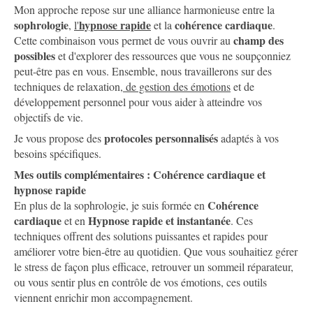
Mon approche repose sur une alliance harmonieuse entre la
sophrologie
hypnose rapide
cohérence cardiaque
,
l'
et la
.
champ des
Cette combinaison vous permet de vous ouvrir au
possibles
et d'explorer des ressources que vous ne soupçonniez
peut-être pas en vous. Ensemble, nous travaillerons sur des
techniques de relaxation,
de gestion des émotions
et de
développement personnel pour vous aider à atteindre vos
objectifs de vie.
protocoles personnalisés
Je vous propose des
adaptés à vos
besoins spécifiques.
Mes outils complémentaires : Cohérence cardiaque et
hypnose rapide
Cohérence
En plus de la sophrologie, je suis formée en
cardiaque
Hypnose rapide et instantanée
et en
. Ces
techniques offrent des solutions puissantes et rapides pour
améliorer votre bien-être au quotidien. Que vous souhaitiez gérer
le stress de façon plus efficace, retrouver un sommeil réparateur,
ou vous sentir plus en contrôle de vos émotions, ces outils
viennent enrichir mon accompagnement.