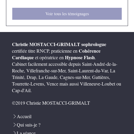
Voir tous les témoignages
Christie MOSTACCI-GRIMALT
sophrologue
Cohérence
certifiée titre RNCP, praticienne en
Cardiaque
Hypnose Flash
et opératrice en
.
Cabinet facilement accessible depuis Saint-André-de-la-
Roche, Villefranche-sur-Mer, Saint-Laurent-du-Var, La
Trinité, Drap, La Gaude, Cagnes-sur-Mer, Gattières,
Tourrette-Levens, Vence mais aussi Villeneuve-Loubet ou
Cap-d'Ail.
©2019 Christie MOSTACCI-GRIMALT
Accueil
Qui suis-je ?
La séance