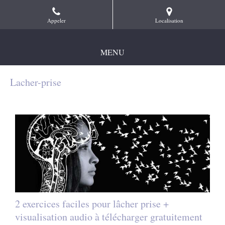
Appeler
Localisation
MENU
Lacher-prise
2 exercices faciles pour lâcher prise +
visualisation audio à télécharger gratuitement