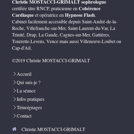
Christie MOSTACCI-GRIMALT
sophrologue
Cohérence
certifiée titre RNCP, praticienne en
Cardiaque
Hypnose Flash
et opératrice en
.
Cabinet facilement accessible depuis Saint-André-de-la-
Roche, Villefranche-sur-Mer, Saint-Laurent-du-Var, La
Trinité, Drap, La Gaude, Cagnes-sur-Mer, Gattières,
Tourrette-Levens, Vence mais aussi Villeneuve-Loubet ou
Cap-d'Ail.
©2019 Christie MOSTACCI-GRIMALT
Accueil
Qui suis-je ?
La séance
Infos pratiques
Témoignages
Contact
Christie MOSTACCI-GRIMALT