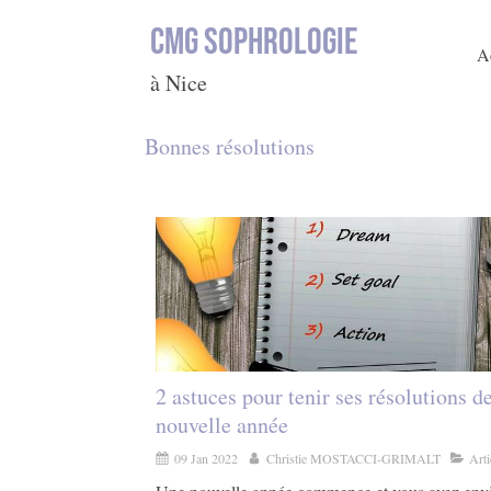
CMG SOPHROLOGIE
A
à Nice
Bonnes résolutions
2 astuces pour tenir ses résolutions d
nouvelle année
09 Jan 2022
Christie MOSTACCI-GRIMALT
Arti