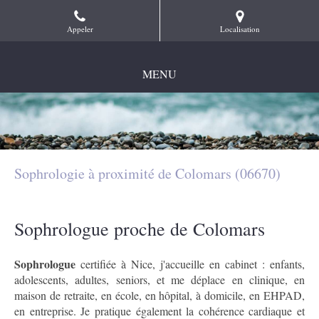
Appeler
Localisation
MENU
Sophrologie à proximité de Colomars (06670)
Sophrologue proche de Colomars
Sophrologue
certifiée à Nice, j'accueille en cabinet : enfants,
adolescents, adultes, seniors, et me déplace en clinique, en
maison de retraite, en école, en hôpital, à domicile, en EHPAD,
en entreprise. Je pratique également la cohérence cardiaque et