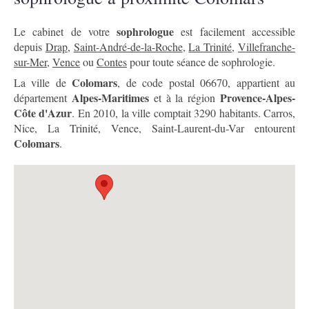
sophrologue
Le cabinet de votre
est facilement accessible
depuis
Drap
,
Saint-André-de-la-Roche
,
La Trinité
,
Villefranche-
sur-Mer
,
Vence
ou
Contes
pour toute séance de sophrologie.
Colomars
La ville de
, de code postal 06670, appartient au
Alpes-Maritimes
Provence-Alpes-
département
et à la région
Côte d'Azur
. En 2010, la ville comptait 3290 habitants. Carros,
Nice, La Trinité, Vence, Saint-Laurent-du-Var entourent
Colomars
.