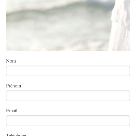
Nom
Prénom
Email
Téléphone