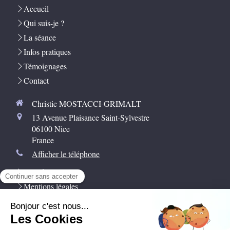
Accueil
Qui suis-je ?
La séance
Infos pratiques
Témoignages
Contact
Christie MOSTACCI-GRIMALT
13 Avenue Plaisance Saint-Sylvestre
06100
Nice
France
Afficher le téléphone
Plan du site
Mentions légales
Sophrologie
Prendre rendez-vous