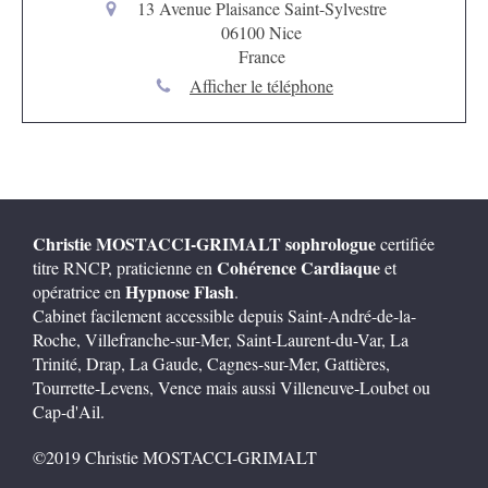
13 Avenue Plaisance Saint-Sylvestre
06100
Nice
France
Afficher le téléphone
Christie MOSTACCI-GRIMALT
sophrologue
certifiée
Cohérence Cardiaque
titre RNCP, praticienne en
et
Hypnose Flash
opératrice en
.
Cabinet facilement accessible depuis Saint-André-de-la-
Roche, Villefranche-sur-Mer, Saint-Laurent-du-Var, La
Trinité, Drap, La Gaude, Cagnes-sur-Mer, Gattières,
Tourrette-Levens, Vence mais aussi Villeneuve-Loubet ou
Cap-d'Ail.
©2019 Christie MOSTACCI-GRIMALT